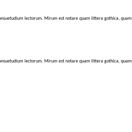
consuetudium lectorum. Mirum est notare quam littera gothica, qua
consuetudium lectorum. Mirum est notare quam littera gothica, qua
dstrand | 2930 Klampenborg