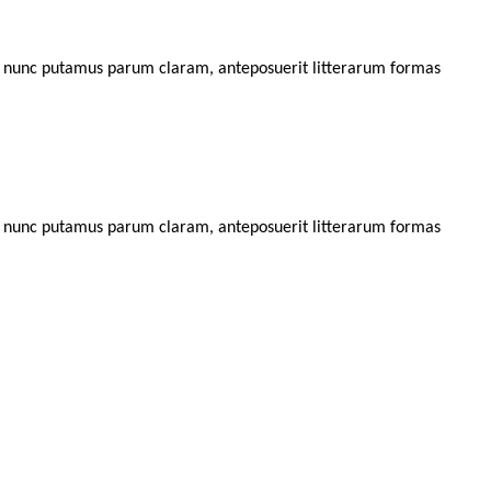
m nunc putamus parum claram, anteposuerit litterarum formas
m nunc putamus parum claram, anteposuerit litterarum formas