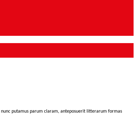
m nunc putamus parum claram, anteposuerit litterarum formas