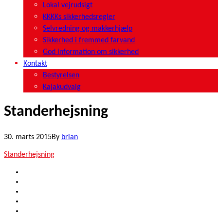
Lokal vejrudsigt
KKKKs sikkerhedsregler
Selvredning og makkerhjælp
Sikkerhed i fremmed farvand
God information om sikkerhed
Kontakt
Bestyrelsen
Kajakudvalg
Standerhejsning
30. marts 2015
By
brian
Standerhejsning